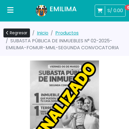
EMILIMA
S/ 0.00
Inicio
Productos
Regresar
SUBASTA PÚBLICA DE INMUEBLES N° 02-2025-
EMILIMA-FOMUR-MML-SEGUNDA CONVOCATORIA